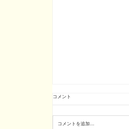
2026年お盆の診療スケジュー
コメント
ル
2026年8月のお盆期間の診療スケ
ジュールはカレンダー通りとなり
コメントを追加…
ます。 どうぞよろしくお願いい