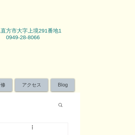
直方市大字上境291番地1
0949-28-8066
研修
アクセス
Blog