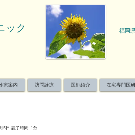
ニック
福岡県
診療案内
訪問診療
医師紹介
在宅専門医
3月5日
読了時間: 1分