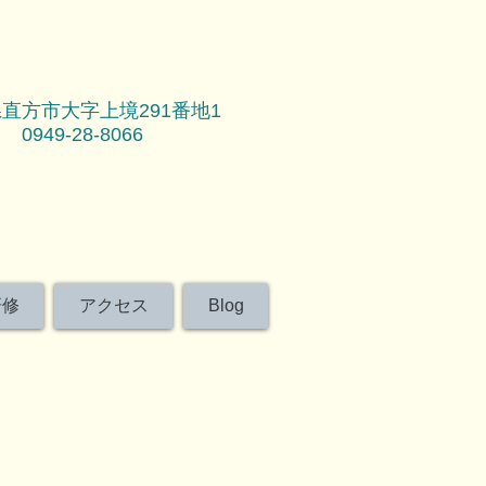
直方市大字上境291番地1
0949-28-8066
研修
アクセス
Blog