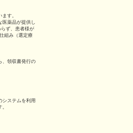
います。
な医薬品が提供し
わらず、患者様が
る仕組み（選定療
ら、領収書発行の
のシステムを利用
す。