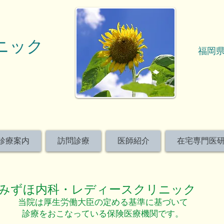
ニック
福岡県
診療案内
訪問診療
医師紹介
在宅専門医
みずほ内科・レディースクリニック
​当院は厚生労働大臣の定める基準に基づいて
診療をおこなっている保険医療機関です。