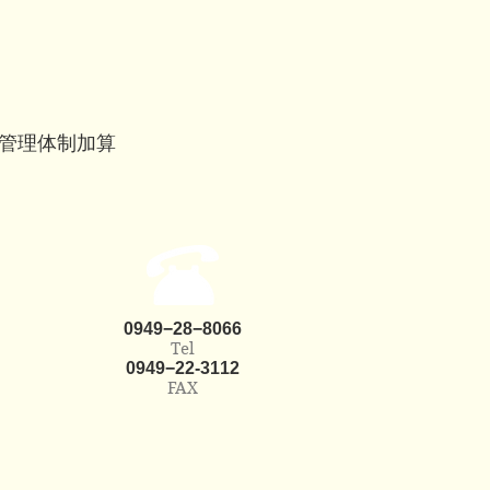
実管理体制加算
​0949−28−8066
Tel
​0949−22-3112
FAX