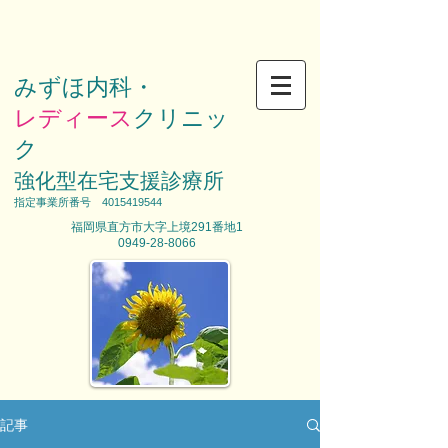
みずほ内科・
レディース
クリニッ
ク
強化型在宅支援診療所
​指定事業所番号
4015419544
福岡県直方市大字上境291番地1
0949-28-8066
記事