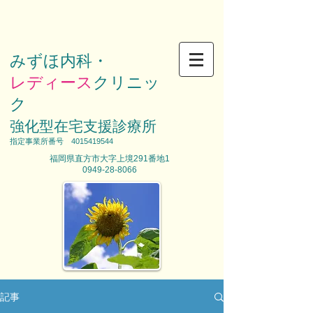
みずほ内科・
レディース
クリニッ
ク
強化型在宅支援診療所
​指定事業所番号
4015419544
福岡県直方市大字上境291番地1
0949-28-8066
記事