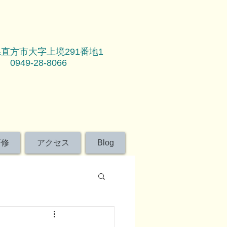
直方市大字上境291番地1
0949-28-8066
研修
アクセス
Blog