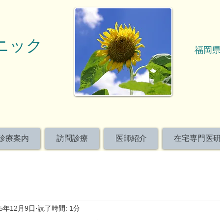
ニック
福岡県
診療案内
訪問診療
医師紹介
在宅専門医
25年12月9日
読了時間: 1分