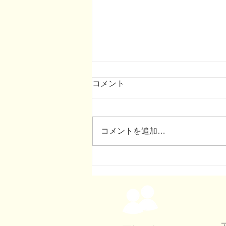
2026年お盆の診療スケジュー
コメント
ル
2026年8月のお盆期間の診療スケ
ジュールはカレンダー通りとなり
コメントを追加…
ます。 どうぞよろしくお願いい
たします。