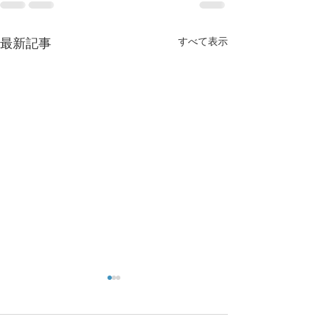
すべて表示
最新記事
2026年7月22日内科休診の
診療スケジュー
お知らせ
お知らせ