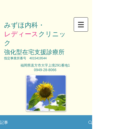
みずほ内科・
レディース
クリニッ
ク
強化型在宅支援診療所
​指定事業所番号
4015419544
福岡県直方市大字上境291番地1
0949-28-8066
記事