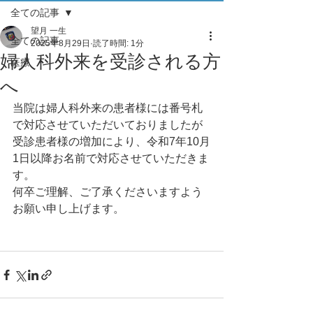
全ての記事
望月 一生
全ての記事
2025年8月29日
読了時間: 1分
婦人科外来を受診される方
医療
へ
当院は婦人科外来の患者様には番号札
で対応させていただいておりましたが
受診患者様の増加により、令和7年10月
1日以降お名前で対応させていただきま
す。
何卒ご理解、ご了承くださいますよう
お願い申し上げます。