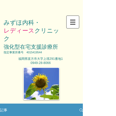
みずほ内科・
レディース
クリニッ
ク
強化型在宅支援診療所
​指定事業所番号
4015419544
福岡県直方市大字上境291番地1
0949-28-8066
記事